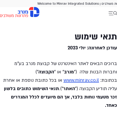
Ski
Welcome t
t
conten
תנאי שימוש
עודכן לאחרונה: יולי 2023
ברוכים הבאים לאתר האינטרנט של קבוצת מנרב בע"מ
וחברות הבנות שלה ("
מנרב
" או "
הקבוצה
")
בכתובת:
www.minrav.co.il
או בכל כתובת נוספת או אחרת
עליה תודיע הקבוצה ("
האתר
").
תנאי השימוש כתובים בלשון
זכר מטעמי נוחות בלבד, אך הם מיועדים לכלל המגדרים
כאחד.