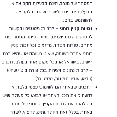
המסחר של מנרב, הינם בבעלות הקבוצה או
בבעלות צדדים שלישיים שהתירו לקבוצה
להשתמש בהם.
זכויות קניין רוחני
– לרבות: פטנטים ובקשות
לפטנטים, זכות יוצרים, שמות וסימני מסחר, שם
מתחם, סודות מסחר, מדגמים וכל זכות קניין
רוחני אחרת רשומה, שאינו רשומה או שהיא ברת
רישום, בישראל או בכל מקום אחר בעולם. תכנים
– לרבות נתונים ויצירות בכל צורת ביטוי שהיא
(וידאו, אודיו, תמונות, טסט וכו') .
התכנים שבאתר הם לשימוש עצמי בלבד. אין
להעתיק את תכני האתר או לבצע כל פעולה שיש
בה להפר את זכויות הקניין הרוחני של מנרב
באתר. בכלל זאת אין להעתיק, להפיץ, לשדר,