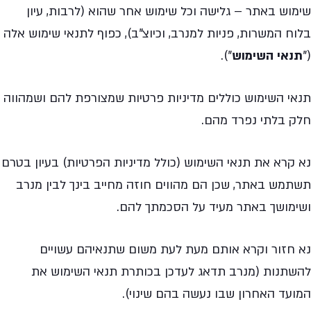
שימוש באתר – גלישה וכל שימוש אחר שהוא (לרבות, עיון
בלוח המשרות, פניות למנרב, וכיוצ"ב), כפוף לתנאי שימוש אלה
("
תנאי השימוש
").
תנאי השימוש כוללים מדיניות פרטיות שמצורפת להם ושמהווה
חלק בלתי נפרד מהם.
נא קרא את תנאי השימוש (כולל מדיניות הפרטיות) בעיון בטרם
תשתמש באתר, שכן הם מהווים חוזה מחייב בינך לבין מנרב
ושימושך באתר מעיד על הסכמתך להם.
נא חזור וקרא אותם מעת לעת משום שתנאיהם עשויים
להשתנות (מנרב תדאג לעדכן בכותרת תנאי השימוש את
המועד האחרון שבו נעשה בהם שינוי).