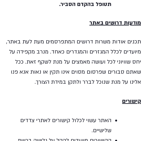
תטופל בהקדם הסביר.
מודעות דרושים באתר
תכנים אודות משרות דרושים המתפרסמים מעת לעת באתר,
מיועדים לכלל המגזרים והמגדרים כאחד. מנרב מקפידה על
יחס שוויוני לכל ועושה מאמצים על מנת לשקף זאת. ככל
שאתם סבורים שפרסום מסוים אינו תקין או נאות אנא פנו
אלינו על מנת שנוכל לברר ולתקן במידת הצורך.
קישורים
האתר עשוי לכלול קישורים לאתרי צדדים
שלישיים.
הקישורים מיועדים להקל על גלישה ברשת