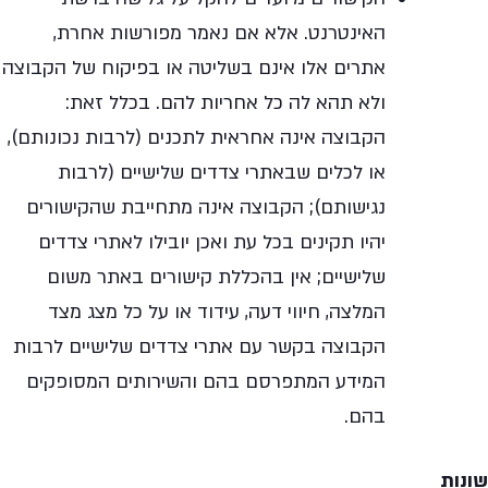
האינטרנט. אלא אם נאמר מפורשות אחרת,
אתרים אלו אינם בשליטה או בפיקוח של הקבוצה
ולא תהא לה כל אחריות להם. בכלל זאת:
הקבוצה אינה אחראית לתכנים (לרבות נכונותם),
או לכלים שבאתרי צדדים שלישיים (לרבות
נגישותם); הקבוצה אינה מתחייבת שהקישורים
יהיו תקינים בכל עת ואכן יובילו לאתרי צדדים
שלישיים; אין בהכללת קישורים באתר משום
המלצה, חיווי דעה, עידוד או על כל מצג מצד
הקבוצה בקשר עם אתרי צדדים שלישיים לרבות
המידע המתפרסם בהם והשירותים המסופקים
בהם.
שונות