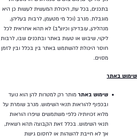
בתכנים, בכל עת, היכולת המעשית לעשות כן היא
מוגבלת. מנרב (וכל מי מטעמן, לרבות בעליהן,
מנהליהן, עובדיהן וכיוצ"ב) לא תהא אחראית לכל
ליקוי, שיבוש או טעות באתר ובתכנים שבו, לרבות
חוסר היכולת להשתמש באתר בין בכלל ובין לזמן
מסוים.
שימוש באתר
שימוש באתר
מותר רק למטרות להן הוא נועד
ובכפוף להוראות תנאי השימוש. מנרב שומרת על
מלוא זכויותיה כלפי משתמשים שיפרו הוראות
תנאי השימוש. בכלל זאת הקבוצה תהא רשאית,
אך לא חייבת להשהות או לחסום גישת